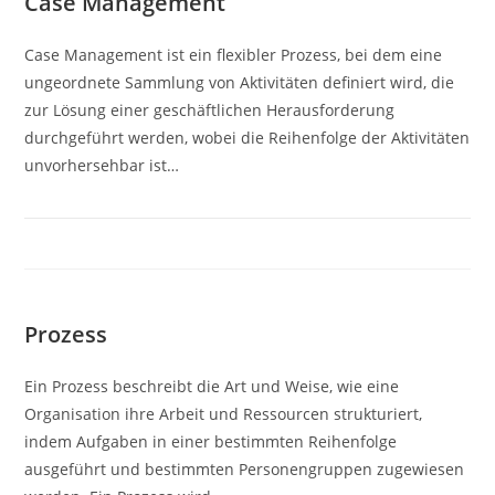
Case Management
Case Management ist ein flexibler Prozess, bei dem eine
ungeordnete Sammlung von Aktivitäten definiert wird, die
zur Lösung einer geschäftlichen Herausforderung
durchgeführt werden, wobei die Reihenfolge der Aktivitäten
unvorhersehbar ist…
Prozess
Ein Prozess beschreibt die Art und Weise, wie eine
Organisation ihre Arbeit und Ressourcen strukturiert,
indem Aufgaben in einer bestimmten Reihenfolge
ausgeführt und bestimmten Personengruppen zugewiesen